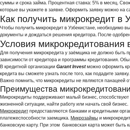
суммы и срока займа. Процентная ставка: 5% в месяц. Свою
которые вы укажете в заявке. Оформить заявку можно на 
Как получить микрокредит в 
Чтобы получить микрокредит в Узбекистане, необходимо вы
документы и дождаться решения кредитора. После одобрен
Условия микрокредитования 
Для получения микрокредита у заёмщика не должно быть п
зависимости от кредитора и программы кредитования. Обы
В кредитной организации
Garant Invest
можно оформить кред
кредита вы сможете узнать после того, как подадите заявку
Важно помнить, что микрокредиты не являются панацеей о
Преимущества микрокредитовани
Микрокредиты поддерживают малый бизнес, способствуют 
жизненной ситуации, найти работу или начать свой бизнес.
Микрокредит
предоставляются банками и кредитными орган
платежеспособности заемщика.
Микрозаймы
и микрокредит
банковскую карту. При этом банковская карта может быть ка