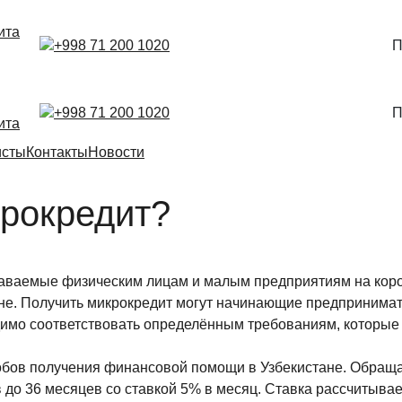
ита
+998 71 200 1020
П
+998 71 200 1020
П
ита
исты
Контакты
Новости
крокредит?
ваемые физическим лицам и малым предприятиям на коротк
не. Получить микрокредит могут начинающие предпринимате
имо соответствовать определённым требованиям, которые м
бов получения финансовой помощи в Узбекистане. Обраща
 до 36 месяцев со ставкой 5% в месяц. Ставка рассчитывае