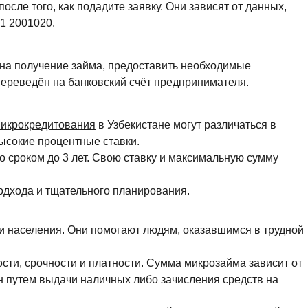
сле того, как подадите заявку. Они зависят от данных,
1 2001020.
 на получение займа, предоставить необходимые
ереведён на банковский счёт предпринимателя.
икрокредитования
в Узбекистане могут различаться в
ысокие процентные ставки.
о сроком до 3 лет. Свою ставку и максимальную сумму
одхода и тщательного планирования.
 населения. Они помогают людям, оказавшимся в трудной
ти, срочности и платности. Сумма микрозайма зависит от
 путем выдачи наличных либо зачисления средств на