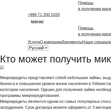
Помощь
в получении кред
+998 71 200 1020
меню
Помощь
в получении кред
Услуги
О компании
Документы
Наши специал
Кто может получить ми
Микрокредиты представляют собой небольшие займы, выда
бизнеса и повышении уровня жизни населения в Узбекиста
категории населения. Однако для получения займа необход
программы микрокредитования.
Микрокредиты являются одним из самых популярных спосо
затруднения. Срок договора можете оформить от 3 месяцев