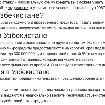
 ставку и максимальную сумму кредита вы сможете узнать по
сайте
mygarant.uz,
а уточнить все условия по телефону +9987
Узбекистане?
брать надёжного и проверенного кредитора, подать заявку
ия заявки микрокредит может быть выдан наличными или п
в Узбекистане
росроченной задолженности по другим кредитам.
Условия м
чно микрокредиты предоставляются на короткий срок под в
ит до 300 000 000 сум с процентной ставкой 5% в месяц с
. Они зависят от данных, которые вы укажете в заявке.
т всех финансовых проблем. Они требуют ответственного п
я в Узбекистане
развитию предпринимательства и повышению уровня жизни
изациями только физическим лицам на условиях возвратнос
ы выдаются в национальной валюте Республики Узбекистан
к дебетовой, так и кредитной.