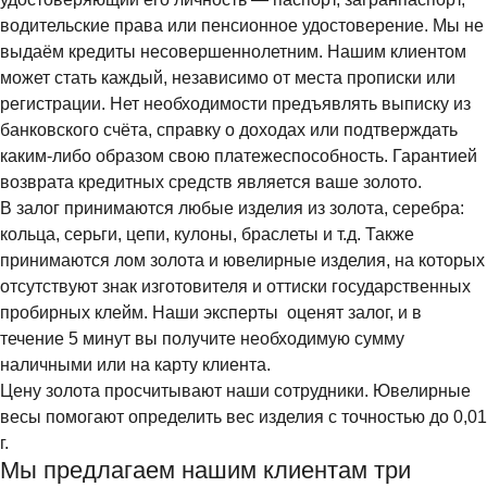
водительские права или пенсионное удостоверение. Мы не
выдаём кредиты несовершеннолетним. Нашим клиентом
может стать каждый, независимо от места прописки или
регистрации. Нет необходимости предъявлять выписку из
банковского счёта, справку о доходах или подтверждать
каким-либо образом свою платежеспособность. Гарантией
возврата кредитных средств является ваше золото.
В залог принимаются любые изделия из золота, серебра:
кольца, серьги, цепи, кулоны, браслеты и т.д. Также
принимаются лом золота и ювелирные изделия, на которых
отсутствуют знак изготовителя и оттиски государственных
пробирных клейм. Наши эксперты оценят залог, и в
течениe 5 минут вы получите необходимую сумму
наличными или на карту клиента.
Цену золота просчитывают наши сотрудники. Ювелирные
весы помогают определить вес изделия с точностью до 0,01
г.
Мы предлагаем нашим клиентам три