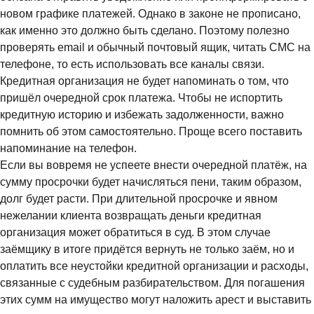
новом графике платежей. Однако в законе не прописано,
как именно это должно быть сделано. Поэтому полезно
проверять email и обычный почтовый ящик, читать СМС на
телефоне, то есть использовать все каналы связи.
Кредитная организация не будет напоминать о том, что
пришёл очередной срок платежа. Чтобы не испортить
кредитную историю и избежать задолженности, важно
помнить об этом самостоятельно. Проще всего поставить
напоминание на телефон.
Если вы вовремя не успеете внести очередной платёж, на
сумму просрочки будет начисляться пени, таким образом,
долг будет расти. При длительной просрочке и явном
нежелании клиента возвращать деньги кредитная
организация может обратиться в суд. В этом случае
заёмщику в итоге придётся вернуть не только заём, но и
оплатить все неустойки кредитной организации и расходы,
связанные с судебным разбирательством. Для погашения
этих сумм на имущество могут наложить арест и выставить