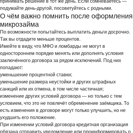
принимать решение в тот же день. Если сомневаетесь —
подумайте день-другой, посоветуйтесь с родными.
О чём важно помнить после оформления
микрозайма
По возможности попытайтесь выплатить деньги досрочно.
Так вы отдадите меньше процентов.
Имейте в виду, что МФО и ломбарды не могут в
одностороннем порядке менять или дополнять условия
заключённого договора за рядом исключений. Под них
попадают:
уменьшение процентной ставки;
уменьшение размера неустойки и других штрафных
санкций или их отмена, в том числе частичная;
изменение других условий договора — но только с тем
условием, что это не повлечёт обременение заёмщика. То
есть изменения в договоре могут только улучшить, но не
ухудшить его положение.
При изменении условий договора кредитная организация
обязана отправить уведомление или проинформировать о