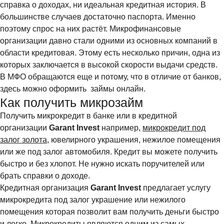
справка о доходах, ни идеальная кредитная история. В
большинстве случаев достаточно паспорта. Именно
поэтому спрос на них растёт. Микрофинансовые
организации давно стали одними из основных компаний в
области кредитовая. Этому есть несколько причин, одна из
которых заключается в высокой скорости выдачи средств.
В МФО обращаются еще и потому, что в отличие от банков,
здесь можно оформить займы онлайн.
Как получить микрозайм
Получить микрокредит в банке или в кредитной
организации
Garant Invest
например,
микрокредит под
залог золота
, ювелирного украшения, нежилое помещения
или же под залог автомобиля. Кредит вы можете получить
быстро и без хлопот. Не нужно искать поручителей или
брать справки о доходе.
Кредитная организация
Garant Invest
предлагает услугу
микрокредита под залог украшение или нежилого
помещения которая позволит вам получить деньги быстро
и легко.
Микрокредиты
являются одним из самых