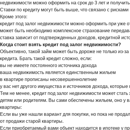
недвижимости можно оформить на срок до 3 лет и получит
Ставки по кредиту могут быть выше, что связано с рискам
Кроме этого:
кредит под залог недвижимости можно оформить при уже о
может быть необходимо комплексное страхование переда
ставка зависит от подтвержденных доходов, кредитной ист
Когда стоит взять кредит под залог недвижимости?
Объективно, такой займ может быть дороже не только из-з
кредита. Брать такой кредит сложно, если:
вы не имеете постоянного источника дохода
ваша недвижимость является единственным жильем
в квартире прописаны несовершеннолетние
у вас нет другого имущества и источников дохода, которые 
Тем не менее, кредит под залог недвижимости может стат
детям или родителям. Вы сами обеспечены жильем, оно у 
квартиры:
Если вы уже нашли вариант для покупки, но пока не продал
от продажи старой квартиры.
Если приобретаемый вами объект находится в ипотеке у пр