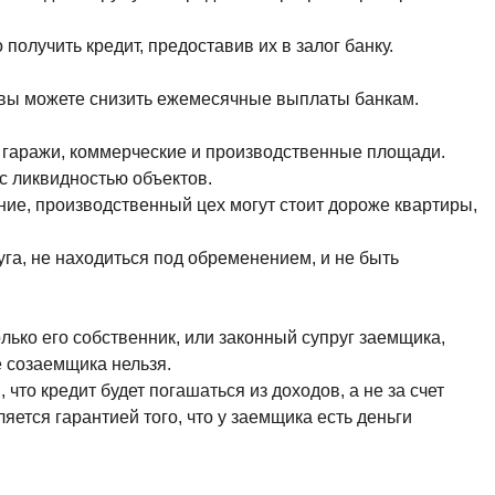
получить кредит, предоставив их в залог банку.
м вы можете снизить ежемесячные выплаты банкам.
, гаражи, коммерческие и производственные площади.
 с ликвидностью объектов.
ие, производственный цех могут стоит дороже квартиры,
га, не находиться под обременением, и не быть
ько его собственник, или законный супруг заемщика,
е созаемщика нельзя.
то кредит будет погашаться из доходов, а не за счет
ется гарантией того, что у заемщика есть деньги