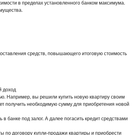
жимости в пределах установленного банком максимума.
имущества.
редоставления средств, повышающего итоговую стоимость
й доход
ью. Например, вы решили купить новую квартиру своим
жет получить необходимую сумму для приобретения новой
 в банке под залог. А далее погасить кредит средствами
аты по договору купли-продажи квартиры и приобрести