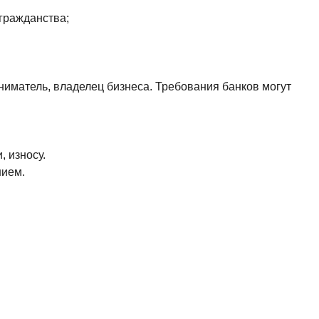
 гражданства;
иматель, владелец бизнеса. Требования банков могут
 износу.
нием.