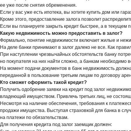
ее уже после снятия обременения.
Если у вас уже есть ипотека, вы хотите купить дом или гар
Кроме этого, предоставление залога позволит распредели
Если вы планируете закрыть кредит быстрее, а в текущем 
Какую недвижимость можно предоставить в залог?
Формально, понятие недвижимости включает жилые и нежил
На деле банки принимают в залог далеко не все. Как правил
При наступлении чрезвычайных обстоятельств банку потре
но покупателя на них найти сложно, а банкам необходимо в
На момент подачи документов в банк недвижимость должна 
переданной в пользование третьим лицам по договору аре
Кто сможет оформить такой кредит?
Получить одобрение заявки на кредит под залог недвижимо
владеющий имуществом. Привлечь третьих лиц, не состоящ
Несмотря на наличие обеспечения, требования к платежеспо
продажи имущества. Выступая страховкой для банка в случа
на платежи по обязательствам.
Для получения кредита под залог заемщик должен: