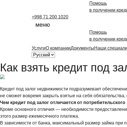
Помощь
в получении кред
+998 71 200 1020
меню
Помощь
в получении кред
Услуги
О компании
Документы
Наши специал
Как взять кредит под з
Кредит под залог недвижимости подразумевает обеспечени
не сможет вовремя закрыть взятые на себя обязательства,
Чем кредит под залог отличается от потребительского
Кроме основного отличия — необходимости предоставления 
этого размер ежемесячного платежа.
В зависимости от банка, максимальный размер займа при по