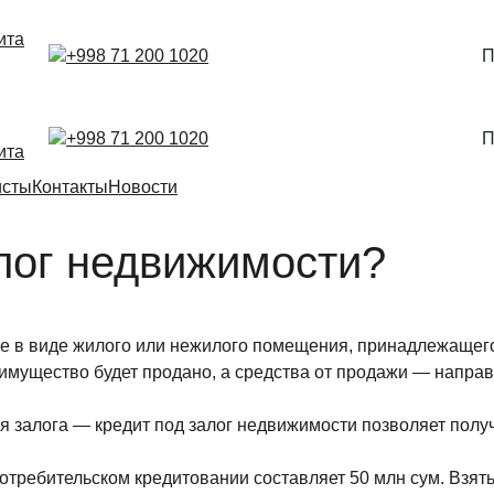
ита
+998 71 200 1020
П
+998 71 200 1020
П
ита
исты
Контакты
Новости
алог недвижимости?
е в виде жилого или нежилого помещения, принадлежащего 
 имущество будет продано, а средства от продажи — напра
залога — кредит под залог недвижимости позволяет получи
требительском кредитовании составляет 50 млн сум. Взять д