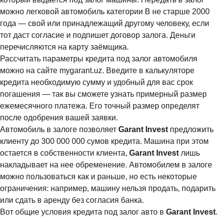
можно легковой автомобиль категории B не старше 2000
года — свой или принадлежащий другому человеку, если
тот даст согласие и подпишет договор залога. Деньги
перечисляются на карту заёмщика.
Рассчитать параметры кредита под залог автомобиля
можно на сайте mygarant.uz. Введите в калькуляторе
кредита необходимую сумму и удобный для вас срок
погашения — так вы сможете узнать примерный размер
ежемесячного платежа. Его точный размер определят
после одобрения вашей заявки.
Автомобиль в залоге позволяет
Garant
Invest
предложить
клиенту до 300 000 000 сумов кредита. Машина при этом
остается в собственности клиента,
Garant
Invest
лишь
накладывает на нее обременение. Автомобилем в залоге
можно пользоваться как и раньше, но есть некоторые
ограничения: например, машину нельзя продать, подарить
или сдать в аренду без согласия банка.
Вот общие условия кредита под залог авто в
Garant
Invest
.