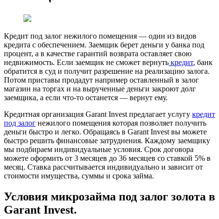
Кредит под залог нежилого помещения — один из видов
кредита с обеспечением. Заемщик берет деньги у банка под
процент, а в качестве гарантий возврата оставляет свою
недвижимость. Если заемщик не сможет вернуть
кредит
, банк
обратится в суд и получит разрешение на реализацию залога.
Потом приставы продадут например оставленный в залог
магазин на торгах и на вырученные деньги закроют долг
заемщика, а если что-то останется — вернут ему.
Кредитная организация Garant Invest предлагает услугу
кредит
под залог
нежилого помещения которая позволяет получить
деньги быстро и легко. Обращаясь в Garant Invest вы можете
быстро решить финансовые затруднения. Каждому заемщику
мы подбираем индивидуальные условия. Срок договора
можете оформить от 3 месяцев до 36 месяцев со ставкой 5% в
месяц. Ставка рассчитывается индивидуально и зависит от
стоимости имущества, суммы и срока займа.
Условия микрозайма под залог золота в
Garant Invest.