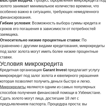
Быстрая выдача
: Процесс оформления микрокредита под
золото занимает минимальное количество времени, что
особенно важно в ситуациях, требующих немедленного
финансирования.
Гибкие условия
: Возможность выбора суммы кредита и
сроков его погашения в зависимости от потребностей
заемщика.
Относительно низкие процентные ставки
: По
сравнению с другими видами кредитования, микрокредиты
под залог золота могут иметь более низкие процентные
ставки.
Условия микрокредита
Кредитная организация
Garant Invest
предлагает услугу
микрокредит под залог золота и ювелирного украшения
которая позволяет получить деньги быстро и легко.
Микрокредиты
являются одним из самых популярных
способов получения финансовой помощи в Узбекистане.
Сдать золото могут лица, достигшие 18 лет с
предъявлением паспорта. Процедура проста: вы