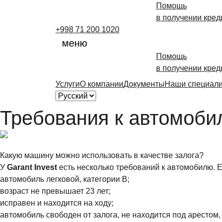
Помощь
в получении кред
+998 71 200 1020
меню
Помощь
в получении кред
Услуги
О компании
Документы
Наши специал
Требования к автомоби
Какую машину можно использовать в качестве залога?
У
Garant
Invest
есть несколько требований к автомобилю. Е
автомобиль легковой, категории B;
возраст не превышает 23 лет;
исправен и находится на ходу;
автомобиль свободен от залога, не находится под арестом,