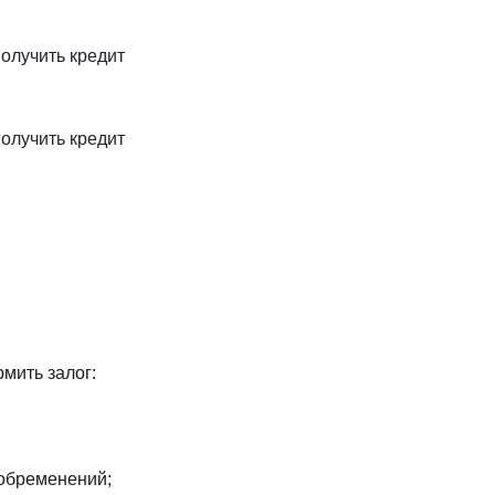
олучить кредит
олучить кредит
мить залог:
 обременений;