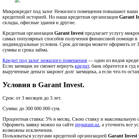
Микрокредит под залог Нежилого помещения повышают ваши ша
кредитной историей. Но наша кредитная организация
Garant I
склады, офисные здания и другие.
Кредитная организация
Garant Invest
предлагает услугу микро
самых популярных способов получения финансовой помощи в 
индивидуальные условия. Срок договора можете оформить от 3 
суммы и срока займа.
Кредит под залог нежилого помещения
— один из видов кредит
Если заемщик не сможет вернуть
кредит
, банк обратится в суд
вырученные деньги закроют долг заемщика, а если что-то остан
Условия в Garant Invest.
Срок: от 3 месяцев до 3 лет.
Сумма: до 300 000 000 сум.
Процентная ставка: 5% в месяц. Свою ставку и максимальную су
Оформить заявку можно на сайте
mygarant.uz
, а уточнить все у
возможны исключения.
Пользоваться услугами кредитной организацией
Garant Invest