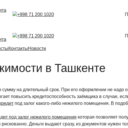
ита
+998 71 200 1020
П
+998 71 200 1020
П
ита
исты
Контакты
Новости
ижимости в Ташкенте
сумму на длительный срок. При его оформлении не надо объ
ает повысить кредитоспособность заёмщика в случае, если 
кредит
под залог какого-либо нежилого помещения. В подоб
едит под залог нежилого помещения
которая позволяет полу
рискованно. Деньги выдают сразу, из документов нужен толь