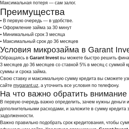
Максимальная потеря — сам залог.
Преимущества
⦁ В первую очередь — в удобстве.
⦁ Оформление займа за 30 минут
⦁ Минимальный срок 3 месяца
⦁ Максимальный срок до 36 месяцев
Условия микрозайма в Garant Inve
Обращаясь в
Garant Invest
вы можете быстро решить фина
3 месяцев до 36 месяцев со ставкой 5% в месяц с суммой к
суммы и срока займа.
Свою ставку и максимальную сумму кредита вы сможете узна
сайте
mygarant.uz
, а уточнить все условия по телефону.
На что важно обратить внимание
В первую очередь важно определить, зачем нужны деньги и 
дополнительными расходами, и заложите в сумму кредита з
задолженности.
Важно правильно подобрать срок кредитования, чтобы су