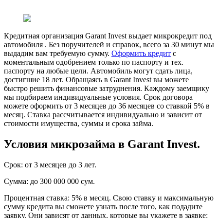
Кредитная организация Garant Invest выдает микрокредит под
автомобиля . Без поручителей и справок, всего за 30 минут мы
выдадим вам требуемую сумму.
Оформить кредит
с
моментальным одобрением только по паспорту и тех.
паспорту на любые цели. Автомобиль могут сдать лица,
достигшие 18 лет. Обращаясь в Garant Invest вы можете
быстро решить финансовые затруднения. Каждому заемщику
мы подбираем индивидуальные условия. Срок договора
можете оформить от 3 месяцев до 36 месяцев со ставкой 5% в
месяц. Ставка рассчитывается индивидуально и зависит от
стоимости имущества, суммы и срока займа.
Условия микрозайма в Garant Invest.
Срок: от 3 месяцев до 3 лет.
Сумма: до 300 000 000 сум.
Процентная ставка: 5% в месяц. Свою ставку и максимальную
сумму кредита вы сможете узнать после того, как подадите
заявку. Они зависят от данных, которые вы укажете в заявке: