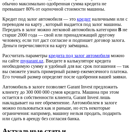
обычно максимально одобренная сумма кредита не
превышает 80% от оценочной стоимости машины.
Кредит под залог автомобиля — это
кредит
наличными или с
переводом на карту , который выдается под залог машины.
Передать в залог можно легковой автомобиль категории
B
не
старше 2000 года — свой или принадлежащий другому
человеку, если тот даст согласие и подпишет договор залога.
Деньги перечисляются на карту заёмщика.
Рассчитать параметры
кредита под залог автомобиля
можно
на сайте
mygarant.uz
. Введите в калькуляторе кредита
необходимую сумму и удобный для вас срок погашения — так
вы сможете узнать примерный размер ежемесячного платежа.
Его точный размер определят после одобрения вашей заявки.
Автомобиль в залоге позволяет Garant Invest предложить
клиенту до 300 000 000 сумов кредита. Машина при этом
остается в собственности клиента, Garant Invest лишь
накладывает на нее обременение. Автомобилем в залоге
можно пользоваться как и раньше, но есть некоторые
ограничения: например, машину нельзя продать, подарить
или сдать в аренду без согласия банка.
Актуальные статьи